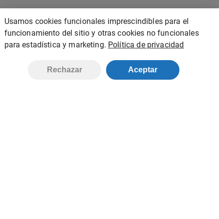
Usamos cookies funcionales imprescindibles para el
funcionamiento del sitio y otras cookies no funcionales
para estadística y marketing.
Política de privacidad
Añadir
Rechazar
Aceptar
MN WORKING SAFE S.A. DE C.V.
Inicio
Tienda
Contacto
Política de privacidad