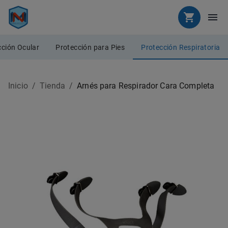
cción Ocular
Protección para Pies
Protección Respiratoria
Inicio
/
Tienda
/
Arnés para Respirador Cara Completa