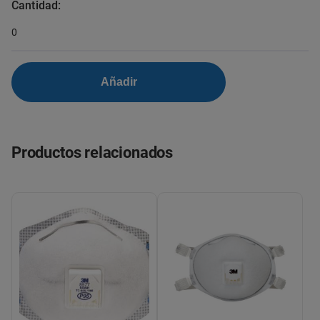
Cantidad:
0
Añadir
Productos relacionados